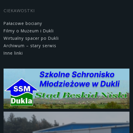
CIEKAWOSTKI
Pałacowe bociany
Filmy o Muzeum i Dukli
Wirtualny spacer po Dukli
Archiwum – stary serwis
Inne linki