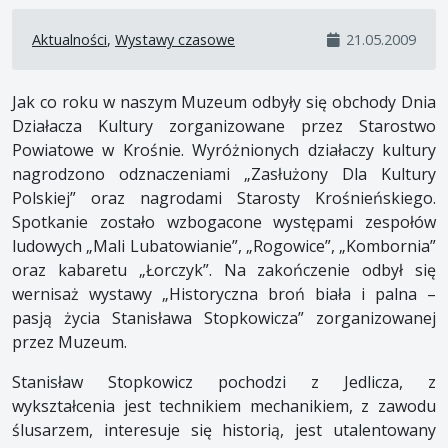
Aktualności
,
Wystawy czasowe
21.05.2009
Jak co roku w naszym Muzeum odbyły się obchody Dnia
Działacza Kultury zorganizowane przez Starostwo
Powiatowe w Krośnie. Wyróżnionych działaczy kultury
nagrodzono odznaczeniami „Zasłużony Dla Kultury
Polskiej” oraz nagrodami Starosty Krośnieńskiego.
Spotkanie zostało wzbogacone występami zespołów
ludowych „Mali Lubatowianie”, „Rogowice”, „Kombornia”
oraz kabaretu „Łorczyk”. Na zakończenie odbył się
wernisaż wystawy „Historyczna broń biała i palna –
pasją życia Stanisława Stopkowicza” zorganizowanej
przez Muzeum.
Stanisław Stopkowicz pochodzi z Jedlicza, z
wykształcenia jest technikiem mechanikiem, z zawodu
ślusarzem, interesuje się historią, jest utalentowany