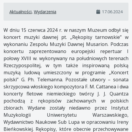
Aktualności
,
Wydarzenia
17.06.2024
W dniu 15 czerwca 2024 r. w naszym Muzeum odbył się
koncert muzyki dawnej pt. „Rękopisy tarnowskie” w
wykonaniu Zespołu Muzyki Dawnej Musarion. Podczas
koncertu zaprezentowano europejski repertuar I
połowy XVIII w. wykonywany na południowych terenach
Rzeczypospolitej, w tym także inspirowaną polską
muzyką ludową umieszczony w programie „Koncert
polski” G. Ph. Telemanna. Pozostałe utwory – sonata
skrzypcowa włoskiego kompozytora F. M. Cattanea i dwa
koncerty fletowe niemieckiego twórcy J. J. Quantza
pochodzą z rękopisów zachowanych w polskich
zbiorach. Wydane zostały niedawno przez Instytut
Muzykologii Uniwersytetu Warszawskiego,
Wydawnictwo Naukowe Sub Lupa w opracowaniu Ireny
Bieńkowskiej. Rękopisy, które obecnie przechowywane