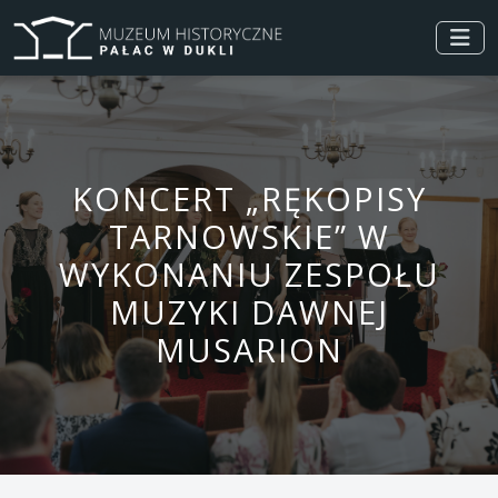
KONCERT „RĘKOPISY
TARNOWSKIE” W
WYKONANIU ZESPOŁU
MUZYKI DAWNEJ
MUSARION