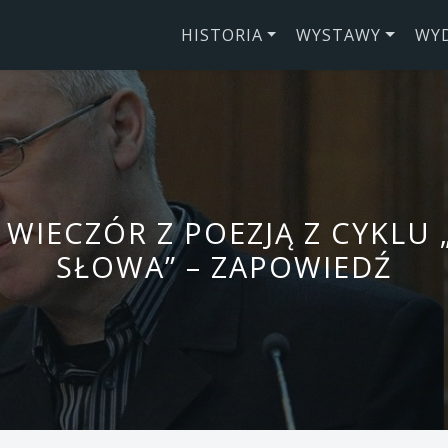
HISTORIA
WYSTAWY
WY
 WIECZÓR Z POEZJĄ Z CYKLU 
SŁOWA” – ZAPOWIEDŹ