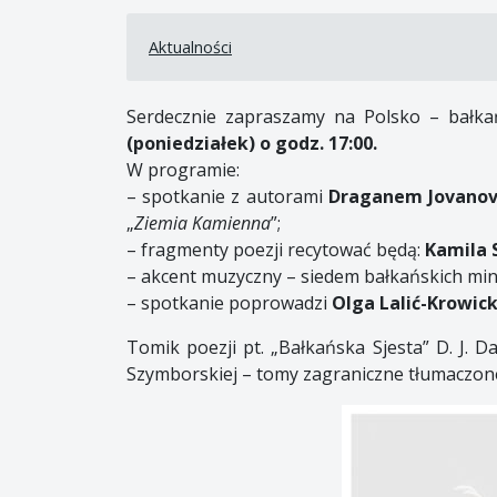
Aktualności
Serdecznie zapraszamy na Polsko – bałkań
(poniedziałek) o godz. 17:00.
W programie:
– spotkanie z autorami
Draganem Jovanov
„
Ziemia Kamienna
”;
– fragmenty poezji recytować będą:
Kamila 
– akcent muzyczny – siedem bałkańskich min
– spotkanie poprowadzi
Olga Lalić-Krowic
Tomik poezji pt. „Bałkańska Sjesta” D. J. D
Szymborskiej – tomy zagraniczne tłumaczone