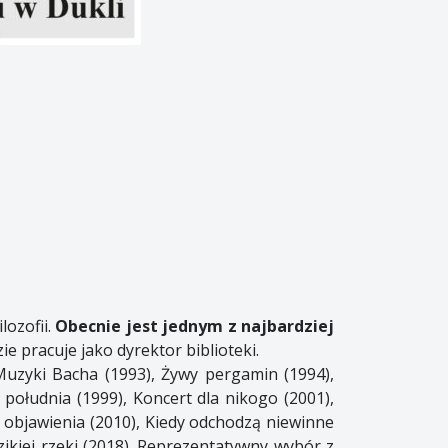
lozofii.
Obecnie jest jednym z najbardziej
ie pracuje jako dyrektor biblioteki.
Muzyki Bacha (1993), Żywy pergamin (1994),
 południa (1999), Koncert dla nikogo (2001),
 objawienia (2010), Kiedy odchodzą niewinne
ikiej rzeki (2018). Reprezentatywny wybór z