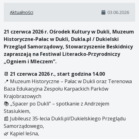
Aktualności
03.06.2026
21 czerwca 2026 r. Ośrodek Kultury w Dukli, Muzeum
Historyczne-Pałac w Dukli, Dukla.pl / Dukielski
Przegląd Samorządowy, Stowarzyszenie Beskidnicy
zapraszają na Festiwal Literacko-Przyrodniczy
„Ogniem i Mleczem”.
📆
21 czerwca 2026 r., start godzina 14.00
📍 Muzeum Historyczne – Pałac w Dukli oraz Terenowa
Baza Edukacyjna Zespołu Karpackich Parków
Krajobrazowych
📚 „Spacer po Dukli” – spotkanie z Andrzejem
Stasiukiem,
📰 Jubileusz 35-lecia Dukli.pl/Dukielskiego Przeglądu
Samorządowego,
🌿 Kąpiel leśna,