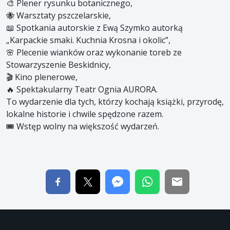
🎨 Plener rysunku botanicznego,
🐝 Warsztaty pszczelarskie,
📖 Spotkania autorskie z Ewą Szymko autorką
„Karpackie smaki. Kuchnia Krosna i okolic”,
🌸 Plecenie wianków oraz wykonanie toreb ze
Stowarzyszenie Beskidnicy,
🎬 Kino plenerowe,
🔥 Spektakularny Teatr Ognia AURORA.
To wydarzenie dla tych, którzy kochają książki, przyrodę,
lokalne historie i chwile spędzone razem.
🎟 Wstęp wolny na większość wydarzeń.