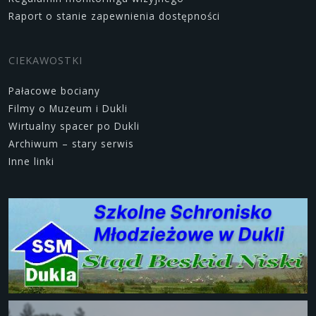
Raport o stanie zapewnienia dostępności
CIEKAWOSTKI
Pałacowe bociany
Filmy o Muzeum i Dukli
Wirtualny spacer po Dukli
Archiwum – stary serwis
Inne linki