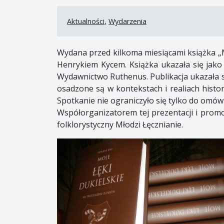
Aktualności
,
Wydarzenia
Wydana przed kilkoma miesiącami książka „Mo
Henrykiem Kycem. Książka ukazała się jako 
Wydawnictwo Ruthenus. Publikacja ukazała się
osadzone są w kontekstach i realiach histor
Spotkanie nie ograniczyło się tylko do omówie
Współorganizatorem tej prezentacji i prom
folklorystyczny Młodzi Łęcznianie.