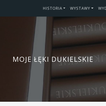
HISTORIA
WYSTAWY
WY
MOJE ŁĘKI DUKIELSKIE