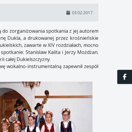
03.02.2017
ją do zorganizowania spotkania z jej autorem
minę Dukla, a drukowanej przez krośnieńskie
Dukielskich, zawarte w XIV rozdziałach, mocno
spotkanie: Stanisław Kalita i Jerzy Możdżan.
ii całej Dukielszczyzny.
awę wokalno-instrumentalną zapewnił zespół