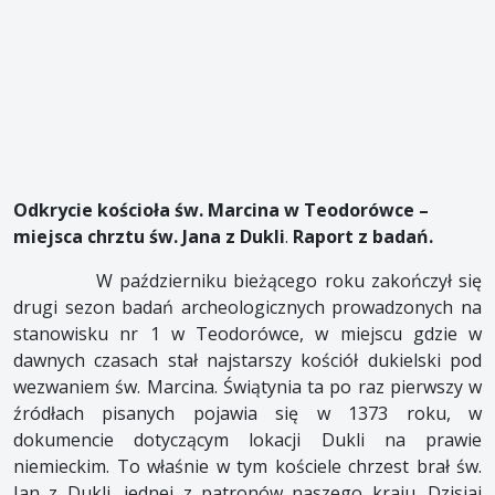
Odkrycie kościoła św. Marcina w Teodorówce –
miejsca chrztu św. Jana z Dukli
.
Raport z badań.
W październiku bieżącego roku zakończył się
drugi sezon badań archeologicznych prowadzonych na
stanowisku nr 1 w Teodorówce, w miejscu gdzie w
dawnych czasach stał najstarszy kościół dukielski pod
wezwaniem św. Marcina. Świątynia ta po raz pierwszy w
źródłach pisanych pojawia się w 1373 roku, w
dokumencie dotyczącym lokacji Dukli na prawie
niemieckim. To właśnie w tym kościele chrzest brał św.
Jan z Dukli, jednej z patronów naszego kraju. Dzisiaj