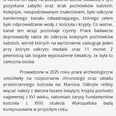
pozyskane zabytki oraz brak pochówków ludzkich.
Kolejnym, niespodziewanym znaleziskiem, było odkrycie
kamiennego kanału odwadniającego, którego celem
było odprowadzanie wody z kościoła i krypty. Co ważne,
kanał ten wciąż pozostaje czynny. Prace badawcze
doprowadziły także do odkrycia kolejnych pochówków
ludzkich, wśród których na wyróżnienie zasługuje jeden
przy którym odkryto medalik oraz 11 monet. Z
pewnością tak bogate wyposażenie świadczy, że była to
zamożna osoba.
Prowadzone w 2025 roku prace archeologiczne
umożliwiły na rozpoznanie chronologii oraz układu
przestrzennego kościoła św. Marcina. Odkryte relikty
wiązać należy z dwoma fazami świątyni, krypta pochodzi
najpewniej z XVI wieku, natomiast zarysy fundamentów
kościoła z XVIII stulecia. Wykopaliska będą
kontynuowane w przyszłym roku.