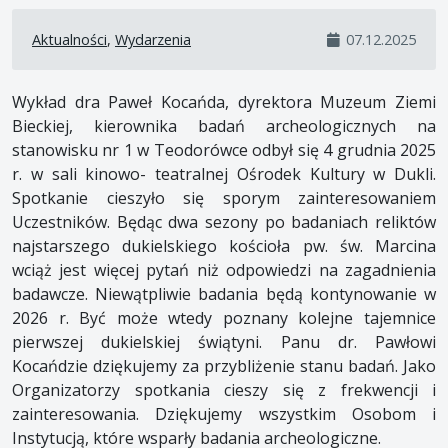
Aktualności
,
Wydarzenia
07.12.2025
Wykład dra Paweł Kocańda, dyrektora Muzeum Ziemi
Bieckiej, kierownika badań archeologicznych na
stanowisku nr 1 w Teodorówce odbył się 4 grudnia 2025
r. w sali kinowo- teatralnej Ośrodek Kultury w Dukli.
Spotkanie cieszyło się sporym zainteresowaniem
Uczestników. Będąc dwa sezony po badaniach reliktów
najstarszego dukielskiego kościoła pw. św. Marcina
wciąż jest więcej pytań niż odpowiedzi na zagadnienia
badawcze. Niewątpliwie badania będą kontynowanie w
2026 r. Być może wtedy poznany kolejne tajemnice
pierwszej dukielskiej świątyni. Panu dr. Pawłowi
Kocańdzie dziękujemy za przybliżenie stanu badań. Jako
Organizatorzy spotkania cieszy się z frekwencji i
zainteresowania. Dziękujemy wszystkim Osobom i
Instytucją, które wsparły badania archeologiczne.