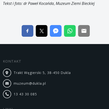
Tekst i foto: dr Paweł Kocańda
,
Muzeum Ziemi Bieckiej
KONTAKT
Trakt Węgierski 5, 38-450 Dukla
muzeum@dukla.pl
13 43 30 085