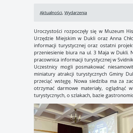
Aktualności
,
Wydarzenia
Uroczystości rozpoczęły się w Muzeum His
Urzędzie Miejskim w Dukli oraz Anna Chłop
informacji turystycznej oraz ostatni proj
przeniesienie biura na ul. 3 Maja w Dukli.
pracownica informacji turystycznej w Svidni
Uczestnicy mogli posmakować niesamowite
miniatury atrakcji turystycznych Gminy Du
przeciąć wstęgę. Nowa siedziba ma za za
otrzymać darmowe materiały, oglądnąć wir
turystycznych, o szlakach, bazie gastronomic