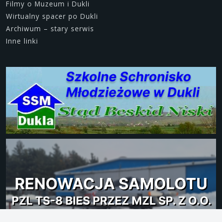
Filmy o Muzeum i Dukli
Wirtualny spacer po Dukli
Archiwum – stary serwis
Inne linki