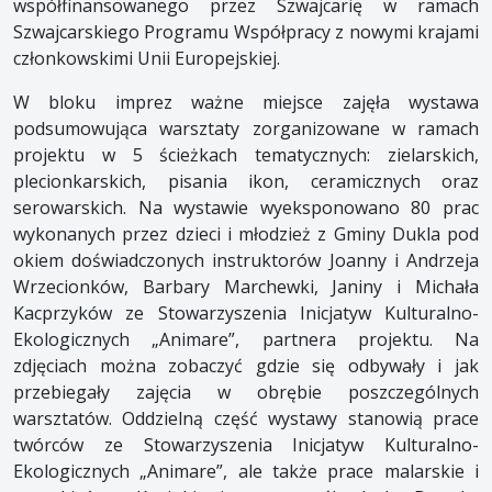
współfinansowanego przez Szwajcarię w ramach
Szwajcarskiego Programu Współpracy z nowymi krajami
członkowskimi Unii Europejskiej.
W bloku imprez ważne miejsce zajęła wystawa
podsumowująca warsztaty zorganizowane w ramach
projektu w 5 ścieżkach tematycznych: zielarskich,
plecionkarskich, pisania ikon, ceramicznych oraz
serowarskich. Na wystawie wyeksponowano 80 prac
wykonanych przez dzieci i młodzież z Gminy Dukla pod
okiem doświadczonych instruktorów Joanny i Andrzeja
Wrzecionków, Barbary Marchewki, Janiny i Michała
Kacprzyków ze Stowarzyszenia Inicjatyw Kulturalno-
Ekologicznych „Animare”, partnera projektu. Na
zdjęciach można zobaczyć gdzie się odbywały i jak
przebiegały zajęcia w obrębie poszczególnych
warsztatów. Oddzielną część wystawy stanowią prace
twórców ze Stowarzyszenia Inicjatyw Kulturalno-
Ekologicznych „Animare”, ale także prace malarskie i