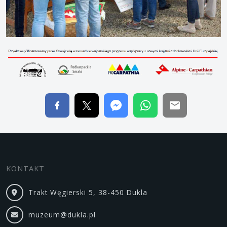
KONTAKT
Trakt Węgierski 5, 38-450 Dukla
muzeum@dukla.pl