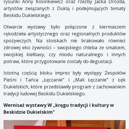
rysunki Anny Kosinkiewicz oraz rzeźby Jacka Drozda,
artystów związanych z Duklą i podejmujących tematy
Beskidu Dukielskiego.
Otwarcie wystawy było połączone z kiermaszem
rękodzieła artystycznego oraz regionalnych produktów
spożywczych. Na stoiskach nie brakowało również
zdrowej eko żywności – swojskiego chleba ze smalcem,
swojskiej kiełbasy, czy miodu naturalnego i innych
potraw, które przygotowane zostały do degustacji.
Istotną częścią bloku imprez były występy Zespołów
Pieśni i Tańca „Łęczanie” i „Mali Łęczanie” z Łęk
Dukielskich, które przedstawiły program z zachowaniem
tradycji ludowej Beskidu Dukielskiego.
Wernisaż wystawy W „kręgu tradycji i kultury w
Beskidzie Dukielskim”