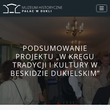
PODSUMOWANIE
PROJEKTU „W KRĘGU
TRADYCJI I KULTURY W
BESKIDZIE DUKIELSKIM”