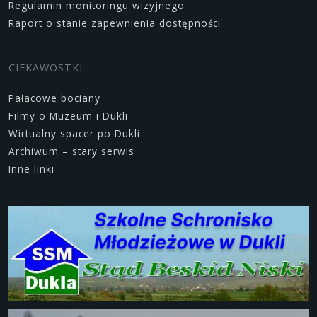
Regulamin monitoringu wizyjnego
Raport o stanie zapewnienia dostępności
CIEKAWOSTKI
Pałacowe bociany
Filmy o Muzeum i Dukli
Wirtualny spacer po Dukli
Archiwum – stary serwis
Inne linki