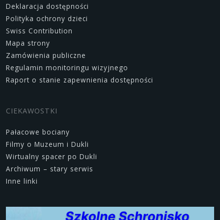
Deklaracja dostępności
Polityka ochrony dzieci
Swiss Contribution
Mapa strony
Zamówienia publiczne
Regulamin monitoringu wizyjnego
Raport o stanie zapewnienia dostępności
CIEKAWOSTKI
Pałacowe bociany
Filmy o Muzeum i Dukli
Wirtualny spacer po Dukli
Archiwum – stary serwis
Inne linki