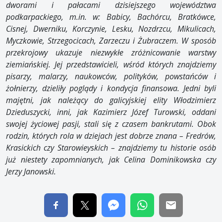
dworami i pałacami dzisiejszego województwa
podkarpackiego, m.in. w: Babicy, Bachórcu, Bratkówce,
Cisnej, Dwerniku, Korczynie, Lesku, Nozdrzcu, Mikulicach,
Myczkowie, Strzegocicach, Zarzeczu i Żubraczem. W sposób
przekrojowy ukazuje niezwykłe zróżnicowanie warstwy
ziemiańskiej. Jej przedstawicieli, wśród których znajdziemy
pisarzy, malarzy, naukowców, polityków, powstańców i
żołnierzy, dzieliły poglądy i kondycja finansowa. Jedni byli
majętni, jak należący do galicyjskiej elity Włodzimierz
Dzieduszycki, inni, jak Kazimierz Józef Turowski, oddani
swojej życiowej pasji, stali się z czasem bankrutami. Obok
rodzin, których rola w dziejach jest dobrze znana – Fredrów,
Krasickich czy Starowieyskich – znajdziemy tu historie osób
już niestety zapomnianych, jak Celina Dominikowska czy
Jerzy Janowski.