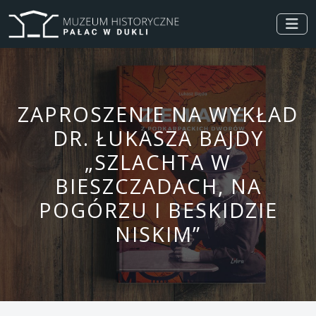
ZAPROSZENIE NA WYKŁAD
DR. ŁUKASZA BAJDY
„SZLACHTA W
BIESZCZADACH, NA
POGÓRZU I BESKIDZIE
NISKIM”