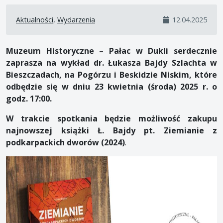
Aktualności
,
Wydarzenia
12.04.2025
Muzeum Historyczne – Pałac w Dukli serdecznie
zaprasza na wykład dr. Łukasza Bajdy Szlachta w
Bieszczadach, na Pogórzu i Beskidzie Niskim, które
odbędzie się w dniu 23 kwietnia (środa) 2025 r. o
godz. 17:00.
W trakcie spotkania będzie możliwość zakupu
najnowszej książki Ł. Bajdy pt. Ziemianie z
podkarpackich dworów (2024)
.