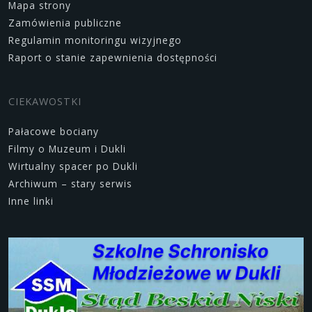
Mapa strony
Zamówienia publiczne
Regulamin monitoringu wizyjnego
Raport o stanie zapewnienia dostępności
CIEKAWOSTKI
Pałacowe bociany
Filmy o Muzeum i Dukli
Wirtualny spacer po Dukli
Archiwum – stary serwis
Inne linki